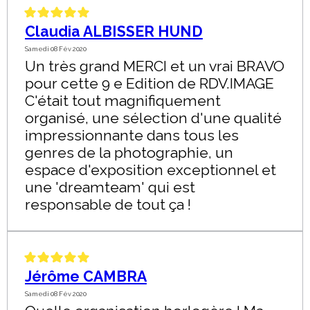
Claudia ALBISSER HUND
Samedi 08 Fév 2020
Un très grand MERCI et un vrai BRAVO
pour cette 9 e Edition de RDV.IMAGE
C'était tout magnifiquement
organisé, une sélection d'une qualité
impressionnante dans tous les
genres de la photographie, un
espace d'exposition exceptionnel et
une 'dreamteam' qui est
responsable de tout ça !
Jérôme CAMBRA
Samedi 08 Fév 2020