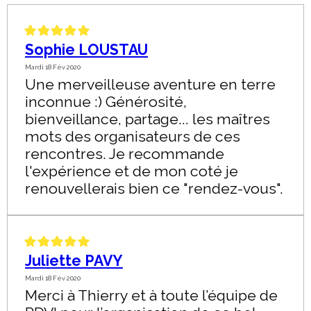
Sophie LOUSTAU
Mardi 18 Fév 2020
Une merveilleuse aventure en terre
inconnue :) Générosité,
bienveillance, partage... les maîtres
mots des organisateurs de ces
rencontres. Je recommande
l'expérience et de mon coté je
renouvellerais bien ce "rendez-vous".
Juliette PAVY
Mardi 18 Fév 2020
Merci à Thierry et à toute l’équipe de