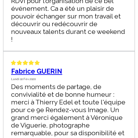
RDVI pour l’organisation de ce bel
événement. Ca a été un plaisir de
pouvoir échanger sur mon travail et
découvrir ou redécouvrir de
nouveaux talents durant ce weekend
!
Fabrice GUERIN
Lundi 10 Fév 2020
Des moments de partage, de
convivialité et de bonne humeur :
merci à Thierry Edel et toute l'équipe
pour ce 9e Rendez-vous Image. Un
grand merci également à Véronique
de Viguerie, photographe
remarquable, pour sa disponibilité et