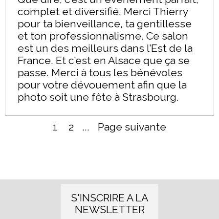
complet et diversifié. Merci Thierry
pour ta bienveillance, ta gentillesse
et ton professionnalisme. Ce salon
est un des meilleurs dans l’Est de la
France. Et c’est en Alsace que ça se
passe. Merci à tous les bénévoles
pour votre dévouement afin que la
photo soit une fête à Strasbourg.
Page actuelle :
1
Aller à la page :
2
...
Page suivante
S'INSCRIRE A LA
NEWSLETTER