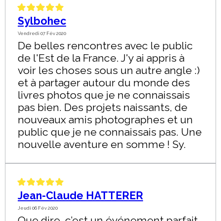
Sylbohec
Vendredi 07 Fév 2020
De belles rencontres avec le public
de l'Est de la France. J'y ai appris à
voir les choses sous un autre angle :)
et à partager autour du monde des
livres photos que je ne connaissais
pas bien. Des projets naissants, de
nouveaux amis photographes et un
public que je ne connaissais pas. Une
nouvelle aventure en somme ! Sy.
Jean-Claude HATTERER
Jeudi 06 Fév 2020
Que dire, c’est un événement parfait,