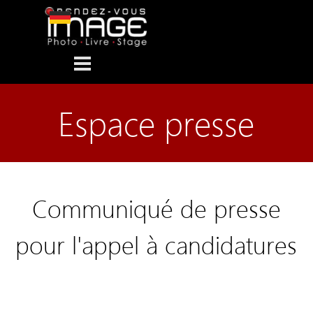
Aller au contenu
Sauter le menu
Espace presse
Communiqué de presse
pour l'appel à candidatures