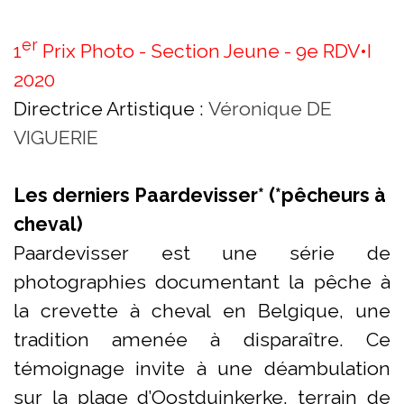
er
1
Prix Photo - Section Jeune - 9e RDV•I
2020
Directrice Artistique :
Véronique DE
VIGUERIE
Les derniers Paardevisser* (*pêcheurs à
cheval)
Paardevisser est une série de
photographies documentant la pêche à
la crevette à cheval en Belgique, une
tradition amenée à disparaître. Ce
témoignage invite à une déambulation
sur la plage d’Oostduinkerke, terrain de