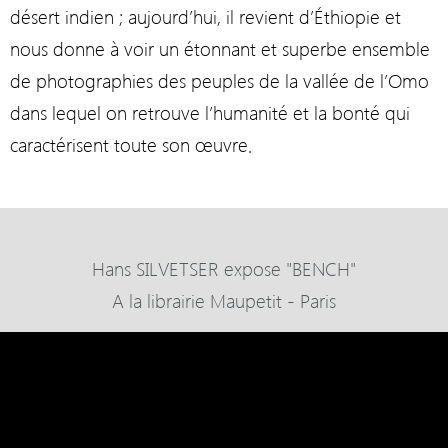
désert indien ; aujourd’hui, il revient d’Éthiopie et
nous donne à voir un étonnant et superbe ensemble
de photographies des peuples de la vallée de l’Omo
dans lequel on retrouve l’humanité et la bonté qui
caractérisent toute son œuvre.
Hans SILVETSER expose "BENCH"
A la librairie Maupetit - Paris