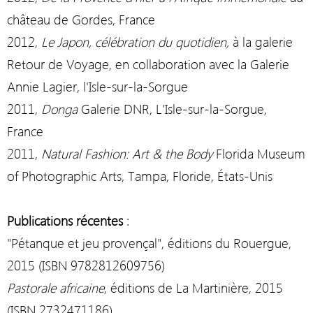
château de
Gordes
, France
2012,
Le Japon, célébration du quotidien,
à la galerie
Retour de Voyage, en collaboration avec la Galerie
Annie Lagier, l'Isle-sur-la-Sorgue
2011,
Donga
Galerie DNR,
L'Isle-sur-la-Sorgue
,
France
2011,
Natural Fashion: Art & the Body
Florida Museum
of Photographic Arts,
Tampa
,
Floride
,
États-Unis
Publications récentes
:
"Pétanque et jeu provençal", éditions du Rouergue,
2015
(
ISBN
9782812609756
)
Pastorale africaine
, éditions de La Martinière, 2015
(
ISBN
2732471186
)