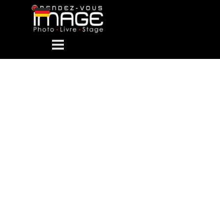
Aller au contenu
Sauter le menu