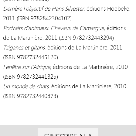
Derrière l'objectif de Hans Silvester
, éditions Hoëbeke,
2011
(
ISBN
9782842304102
)
Portraits d'animaux. Chevaux de Camargue
, éditions
de La Martinière, 2011
(
ISBN
9782732443294
)
Tsiganes et gitans
, éditions de La Martinière, 2011
(
ISBN
9782732445120
)
Fenêtre sur l'Afrique
, éditions de La Martinière, 2010
(
ISBN
9782732441825
)
Un monde de chats
, éditions de La Martinière, 2010
(
ISBN
9782732440873
)